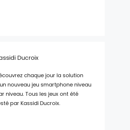
assidi Ducroix
écouvrez chaque jour la solution
'un nouveau jeu smartphone niveau
ar niveau. Tous les jeux ont été
esté par Kassidi Ducroix.