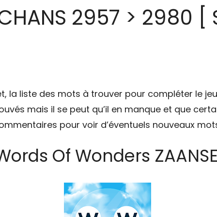
HANS 2957 > 2980 [ S
t, la liste des mots à trouver pour compléter le je
rouvés mais il se peut qu’il en manque et que certai
 commentaires pour voir d’éventuels nouveaux mots
 Words Of Wonders ZAANS