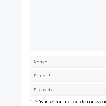
Nom
E-
mail
Site
web
Prévenez-moi de tous les nouvea