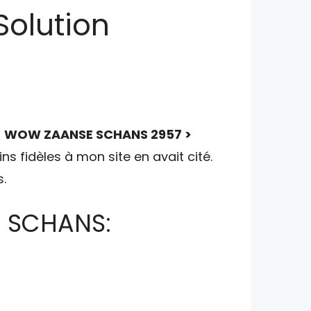
olution
u
WOW ZAANSE SCHANS 2957 >
ns fidèles à mon site en avait cité.
.
E SCHANS: