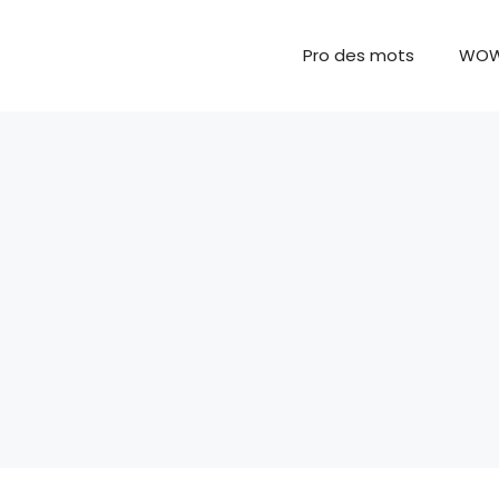
Pro des mots
WO