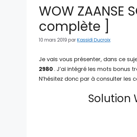
WOW ZAANSE SC
complète ]
10 mars 2019
par
Kassidi Ducroix
Je vais vous présenter, dans ce suje
2980
. J’ai intégré les mots bonus t
N’hésitez donc par à consulter les
Solution