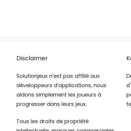
Disclaimer
K
Solutionjeux n’est pas affilié aux
D
développeurs d’applications, nous
d
aidons simplement les joueurs à
p
progresser dans leurs jeux.
t
Tous les droits de propriété
intellectuelle, marques commerciales