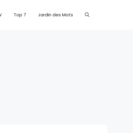
W
Top 7
Jardin des Mots