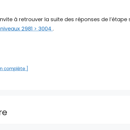
invite à retrouver la suite des réponses de l’étape 
 niveaux 2981 > 3004
.
n complète ]
re