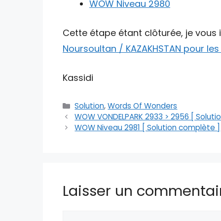
WOW Niveau 2980
Cette étape étant clôturée, je vous 
Noursoultan / KAZAKHSTAN pour les
Kassidi
Catégories
Solution
,
Words Of Wonders
WOW VONDELPARK 2933 > 2956 [ Solutio
WOW Niveau 2981 [ Solution complète ]
Laisser un commentai
Commentaire