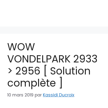
WOW
VONDELPARK 2933
> 2956 [ Solution
complète ]
10 mars 2019
par
Kassidi Ducroix