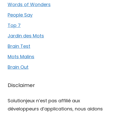
Words of Wonders
People Say
Top 7
Jardin des Mots
Brain Test
Mots Malins
Brain Out
Disclaimer
Solutionjeux n’est pas affilié aux
développeurs d’applications, nous aidons