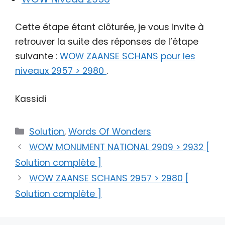
Cette étape étant clôturée, je vous invite à
retrouver la suite des réponses de l’étape
suivante :
WOW ZAANSE SCHANS pour les
niveaux 2957 > 2980
.
Kassidi
Catégories
Solution
,
Words Of Wonders
WOW MONUMENT NATIONAL 2909 > 2932 [
Solution complète ]
WOW ZAANSE SCHANS 2957 > 2980 [
Solution complète ]