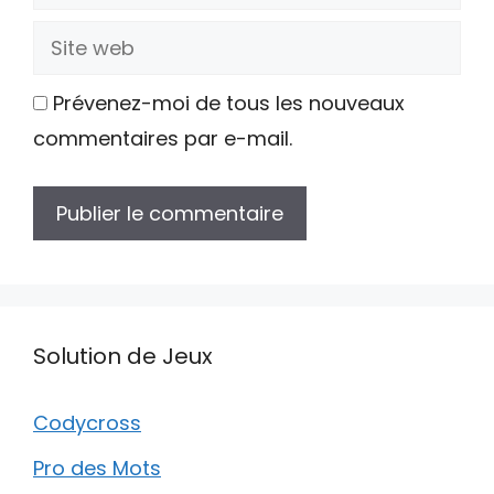
mail
Site
web
Prévenez-moi de tous les nouveaux
commentaires par e-mail.
Solution de Jeux
Codycross
Pro des Mots