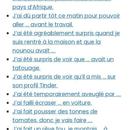
pays d’Afrique.
J’ai dû partir tôt ce matin pour pouvoir
aller … avant le travail.
J’ai été agréablement surpris quand je
suis rentré à la maison et que la
nounou avait ….
J’ai été surpris de voir que … avait un
tatouage.
J’ai été surpris de voir qu’il a mis … sur
son profil Tinder.
J’ai été temporairement aveuglé par ….
J’ai failli écraser … en voiture.
J’ai fait pousser des tonnes de
tomates, donc je vais faire ….
J’ai fait un rêve fou, je montais … à