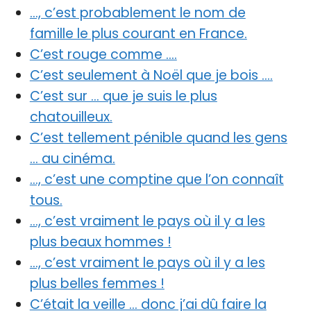
…, c’est probablement le nom de
famille le plus courant en France.
C’est rouge comme ….
C’est seulement à Noël que je bois ….
C’est sur … que je suis le plus
chatouilleux.
C’est tellement pénible quand les gens
… au cinéma.
…, c’est une comptine que l’on connaît
tous.
…, c’est vraiment le pays où il y a les
plus beaux hommes !
…, c’est vraiment le pays où il y a les
plus belles femmes !
C’était la veille … donc j’ai dû faire la