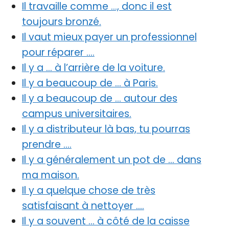
Il travaille comme …, donc il est
toujours bronzé.
Il vaut mieux payer un professionnel
pour réparer ….
Il y a … à l’arrière de la voiture.
Il y a beaucoup de … à Paris.
Il y a beaucoup de … autour des
campus universitaires.
Il y a distributeur là bas, tu pourras
prendre ….
Il y a généralement un pot de … dans
ma maison.
Il y a quelque chose de très
satisfaisant à nettoyer ….
Il y a souvent … à côté de la caisse