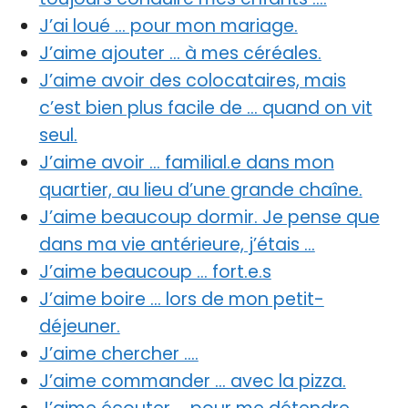
J’ai loué … pour mon mariage.
J’aime ajouter … à mes céréales.
J’aime avoir des colocataires, mais
c’est bien plus facile de … quand on vit
seul.
J’aime avoir … familial.e dans mon
quartier, au lieu d’une grande chaîne.
J’aime beaucoup dormir. Je pense que
dans ma vie antérieure, j’étais …
J’aime beaucoup … fort.e.s
J’aime boire … lors de mon petit-
déjeuner.
J’aime chercher ….
J’aime commander … avec la pizza.