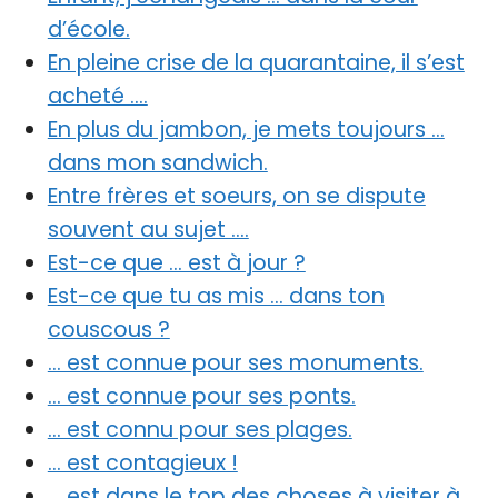
d’école.
En pleine crise de la quarantaine, il s’est
acheté ….
En plus du jambon, je mets toujours …
dans mon sandwich.
Entre frères et soeurs, on se dispute
souvent au sujet ….
Est-ce que … est à jour ?
Est-ce que tu as mis … dans ton
couscous ?
… est connue pour ses monuments.
… est connue pour ses ponts.
… est connu pour ses plages.
… est contagieux !
… est dans le top des choses à visiter à