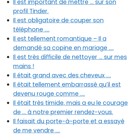
Il est important de mettre … sur son
profil Tinder.
Il est obligatoire de couper son
téléphone ….
Il est tellement romantique – Il a
demandé sa copine en mariage ….
Il est très difficile de nettoyer … sur mes
mains !
Il était grand avec des cheveux ….
Il était tellement embarrassé qu’il est
devenu rouge comme ….
Il était très timide, mais a eu le courage
de … à notre premier rendez-vous.
Il faisait du porte-à-porte et a essayé
de me vendre ….