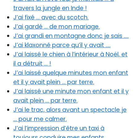
travers la jungle en Inde !
J’ai fixé … avec du scotch.
J’ai gardé … de mon mariage.
J’ai grandi en montagne donc je sais ….
J’ai klaxonné parce qu’il y avait ….
J’ai laissé le chien à l’intérieur à Noël, et
il a détruit … !
J’ai laissé quelque minutes mon enfant
et il y avait plein … par terre.
J’ai laissé une minute mon enfant et il y
avait plein … par terre.
J’ai le trac, alors avant un spectacle je
… pour me calmer.
J’ai l’impression d’être un taxi à
toujours conduire mes enfants ….