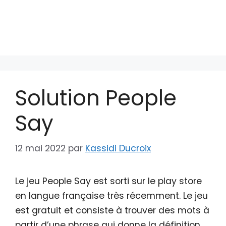
Solution People
Say
12 mai 2022
par
Kassidi Ducroix
Le jeu People Say est sorti sur le play store
en langue française très récemment. Le jeu
est gratuit et consiste à trouver des mots à
partir d’une phrase qui donne la définition