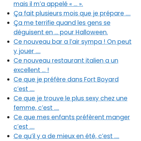
mais il m’a appelé « … ».
Ça fait plusieurs mois que je prépare ….
Ça me terrifie quand les gens se
déguisent en … pour Halloween.
Ce nouveau bar a l’air sympa ! On peut
y jouer ….
Ce nouveau restaurant italien a un
excellent … !
Ce que je préfère dans Fort Boyard
c’est ….
Ce que je trouve le plus sexy chez une
femme, c’est ….
Ce que mes enfants préfèrent manger
c’est ….
Ce qu’il y a de mieux en été, c’est ….