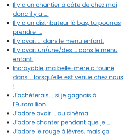
Il y a un chantier à côte de chez moi
donc il y a ….
Il y a un distributeur là bas, tu pourras
prendre ….
Il y avait … dans le menu enfant.
Il y avait un/une/des … dans le menu
enfant.
Incroyable, ma belle-mère a fouiné
dans … lorsqu’elle est venue chez nous
!
J’achèterais … si je gagnais à
l’Euromillion.
J’adore avoir … au cinéma.
J’adore chanter pendant que je ….
J’adore le rouge à lèvres, mais ça