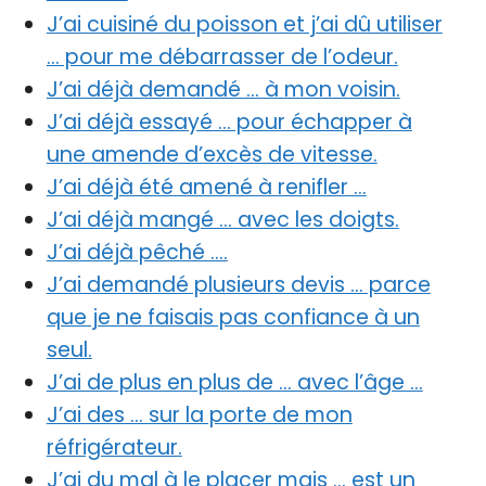
J’ai cuisiné du poisson et j’ai dû utiliser
… pour me débarrasser de l’odeur.
J’ai déjà demandé … à mon voisin.
J’ai déjà essayé … pour échapper à
une amende d’excès de vitesse.
J’ai déjà été amené à renifler …
J’ai déjà mangé … avec les doigts.
J’ai déjà pêché ….
J’ai demandé plusieurs devis … parce
que je ne faisais pas confiance à un
seul.
J’ai de plus en plus de … avec l’âge …
J’ai des … sur la porte de mon
réfrigérateur.
J’ai du mal à le placer mais … est un