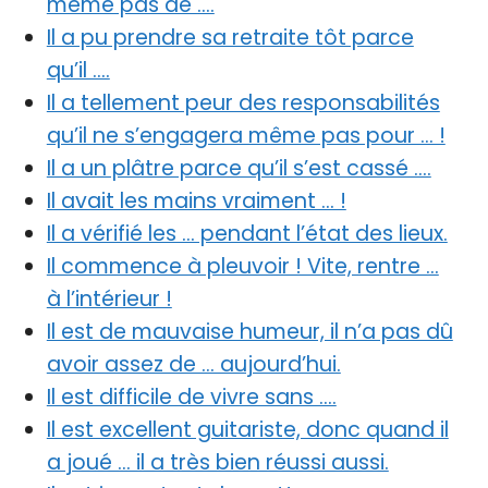
même pas de ….
Il a pu prendre sa retraite tôt parce
qu’il ….
Il a tellement peur des responsabilités
qu’il ne s’engagera même pas pour … !
Il a un plâtre parce qu’il s’est cassé ….
Il avait les mains vraiment … !
Il a vérifié les … pendant l’état des lieux.
Il commence à pleuvoir ! Vite, rentre …
à l’intérieur !
Il est de mauvaise humeur, il n’a pas dû
avoir assez de … aujourd’hui.
Il est difficile de vivre sans ….
Il est excellent guitariste, donc quand il
a joué … il a très bien réussi aussi.