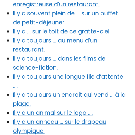
enregistreuse d’un restaurant.
Il y a souvent plein de … sur un buffet
de petit-déjeuner.
Il y a … sur le toit de ce gratte-ciel.
Il y a toujours … au menu d’un
restaurant.
Il y a toujours … dans les films de
science-fiction.
Il y a toujours une longue file d’attente
….
Il y a toujours un endroit qui vend … à la
plage.
Il y a un animal sur le logo ….
Il y a un anneau … sur le drapeau
olympique.