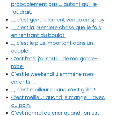
probablement pas … autant qu’il le
faudrait.
…, c’est généralement vendu en spray.
…, c’est la première chose que je fais
en rentrant du boulot.
…, c’est le plus important dans un
couple.
C’est l’été, j’ai sorti … de ma garde-
robe.
C’est le weekend! J’emmène mes
enfants ….
…, c’est meilleur quand c’est grillé !
C’est meilleur quand je mange … avec
du pain.
C’est normal de crier quand l’on est ….