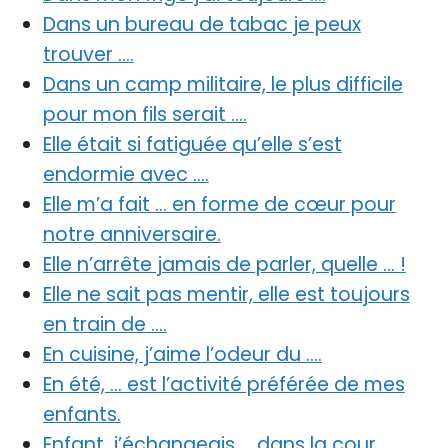
Dans un bureau de tabac je peux
trouver ….
Dans un camp militaire, le plus difficile
pour mon fils serait ….
Elle était si fatiguée qu’elle s’est
endormie avec ….
Elle m’a fait … en forme de cœur pour
notre anniversaire.
Elle n’arrête jamais de parler, quelle … !
Elle ne sait pas mentir, elle est toujours
en train de ….
En cuisine, j’aime l’odeur du ….
En été, … est l’activité préférée de mes
enfants.
Enfant, j’échangeais … dans la cour