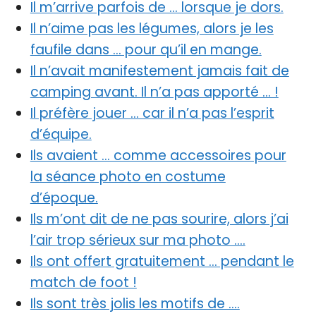
Il m’arrive parfois de … lorsque je dors.
Il n’aime pas les légumes, alors je les
faufile dans … pour qu’il en mange.
Il n’avait manifestement jamais fait de
camping avant. Il n’a pas apporté … !
Il préfère jouer … car il n’a pas l’esprit
d’équipe.
Ils avaient … comme accessoires pour
la séance photo en costume
d’époque.
Ils m’ont dit de ne pas sourire, alors j’ai
l’air trop sérieux sur ma photo ….
Ils ont offert gratuitement … pendant le
match de foot !
Ils sont très jolis les motifs de ….