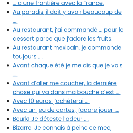
… a une frontière avec la France.
Au paradis, il doit y avoir beaucoup de
….
Au restaurant, j’ai commandé … pour le
dessert parce que j’adore les fruits.
Au restaurant mexicain, je commande
toujours ….
Avant chaque été je me dis que je vais
….
Avant d’aller me coucher, la dernière
chose qui va dans ma bouche c’est ….
Avec 10 euros j’achèterai ….
Avec un jeu de cartes, j’adore jouer ….
Beurk! Je déteste l’odeur ….
Bizarre. Je connais à peine ce mec,