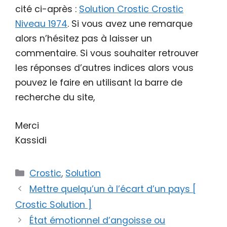
cité ci-après :
Solution Crostic Crostic
Niveau 1974
. Si vous avez une remarque
alors n’hésitez pas à laisser un
commentaire. Si vous souhaiter retrouver
les réponses d’autres indices alors vous
pouvez le faire en utilisant la barre de
recherche du site,
Merci
Kassidi
Catégories
Crostic
,
Solution
Mettre quelqu’un à l’écart d’un pays [
Crostic Solution ]
État émotionnel d’angoisse ou