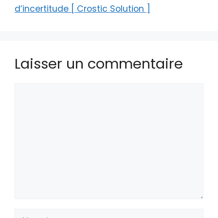
d’incertitude [ Crostic Solution ]
Laisser un commentaire
Commentaire
Nom