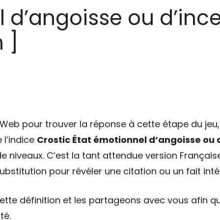
 d’angoisse ou d’ince
 ]
eb pour trouver la réponse à cette étape du jeu, 
 l’indice
Crostic État émotionnel d’angoisse ou 
e niveaux. C’est la tant attendue version Français
bstitution pour révéler une citation ou un fait int
tte définition et les partageons avec vous afin qu
té.