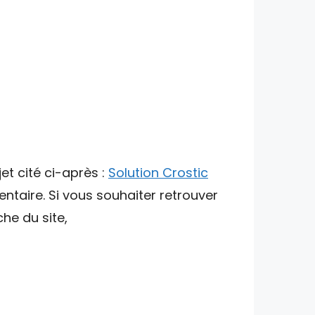
et cité ci-après :
Solution Crostic
ntaire. Si vous souhaiter retrouver
che du site,