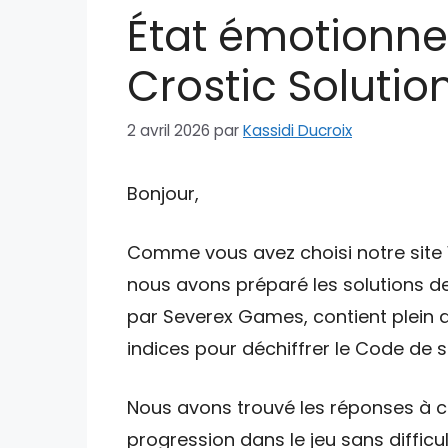
État émotionnel
Crostic Solution
2 avril 2026
par
Kassidi Ducroix
Bonjour,
Comme vous avez choisi notre site W
nous avons préparé les solutions de
par Severex Games, contient plein d
indices pour déchiffrer le Code de su
Nous avons trouvé les réponses à ce
progression dans le jeu sans difficul