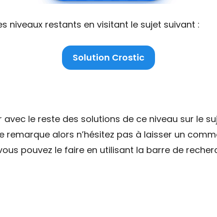
niveaux restants en visitant le sujet suivant :
Solution Crostic
ec le reste des solutions de ce niveau sur le suj
ne remarque alors n’hésitez pas à laisser un comme
ous pouvez le faire en utilisant la barre de recher