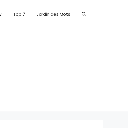
W
Top 7
Jardin des Mots