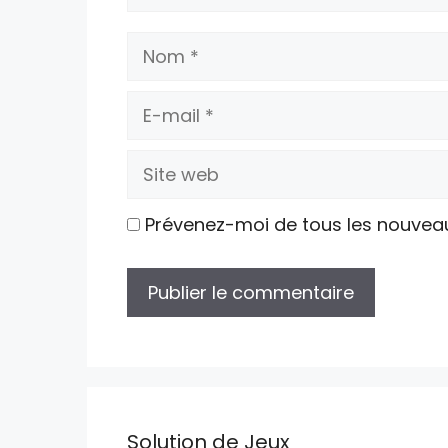
Nom
E-
mail
Site
web
Prévenez-moi de tous les nouvea
Solution de Jeux