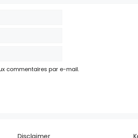
ux commentaires par e-mail.
Disclaimer
K