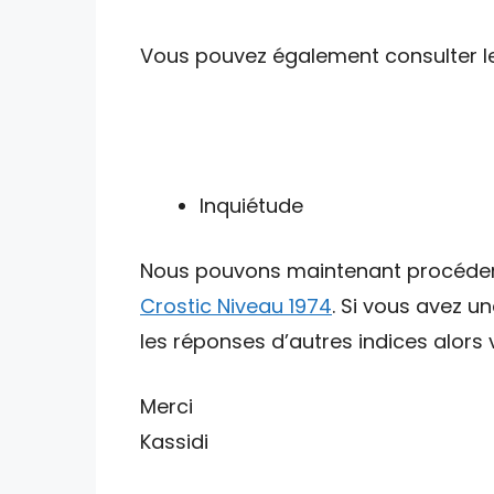
Vous pouvez également consulter les 
Inquiétude
Nous pouvons maintenant procéder av
Crostic Niveau 1974
. Si vous avez u
les réponses d’autres indices alors v
Merci
Kassidi