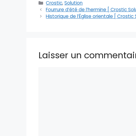
Catégories
Crostic
,
Solution
Fourrure d’été de l’hermine [ Crostic Sol
Historique de l’Église orientale [ Crostic 
Laisser un commentai
Commentaire