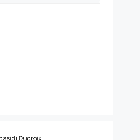
assidi Ducroix