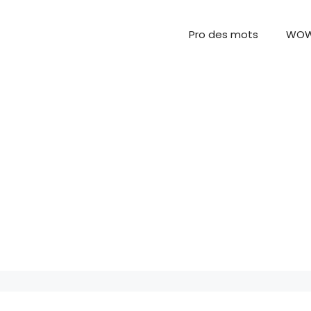
Pro des mots
WO