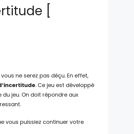
rtitude [
vous ne serez pas déçu. En effet,
d’incertitude
. Ce jeu est développé
e du jeu. On doit répondre aux
éressant.
e vous puissiez continuer votre