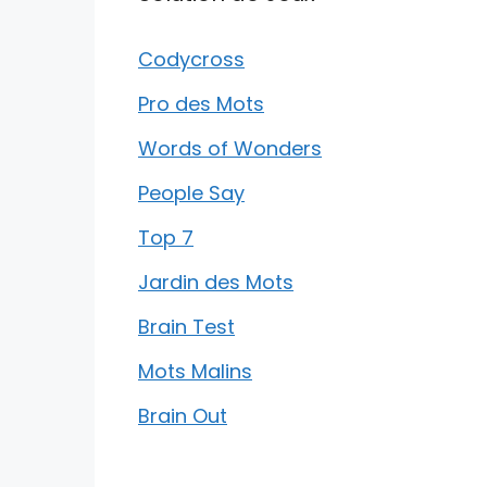
Codycross
Pro des Mots
Words of Wonders
People Say
Top 7
Jardin des Mots
Brain Test
Mots Malins
Brain Out