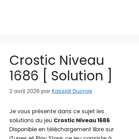
Crostic Niveau
1686 [ Solution ]
2 avril 2026
par
Kassidi Ducroix
Je vous présente dans ce sujet les
solutions du jeu
Crostic Niveau 1686
.
Disponible en téléchargement libre sur
iTunes et Play Store, ce jeu consiste à