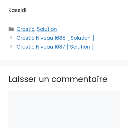
Kassidi
Catégories
Crostic
,
Solution
Crostic Niveau 1685 [ Solution ]
Crostic Niveau 1687 [ Solution ]
Laisser un commentaire
Commentaire