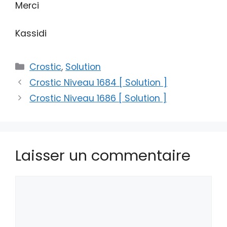
Merci
Kassidi
Catégories
Crostic
,
Solution
Crostic Niveau 1684 [ Solution ]
Crostic Niveau 1686 [ Solution ]
Laisser un commentaire
Commentaire