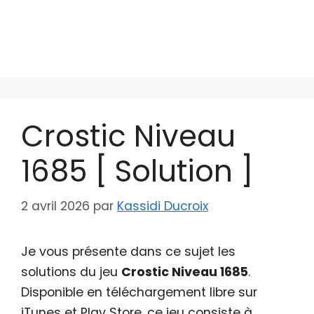
Crostic Niveau
1685 [ Solution ]
2 avril 2026
par
Kassidi Ducroix
Je vous présente dans ce sujet les
solutions du jeu
Crostic Niveau 1685
.
Disponible en téléchargement libre sur
iTunes et Play Store, ce jeu consiste à