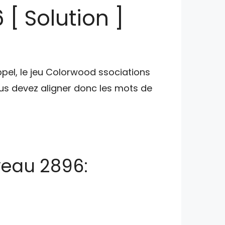
[ Solution ]
ppel, le jeu Colorwood ssociations
s devez aligner donc les mots de
veau 2896: