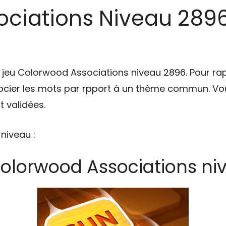
ciations Niveau 2896 
u jeu Colorwood Associations niveau 2896. Pour ra
cier les mots par rpport à un thème commun. Vou
 validées.
 niveau :
Colorwood Associations ni