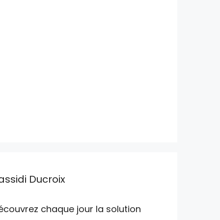
assidi Ducroix
écouvrez chaque jour la solution