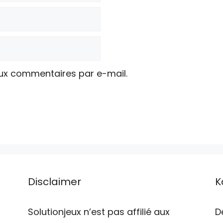
ux commentaires par e-mail.
Disclaimer
K
Solutionjeux n’est pas affilié aux
D