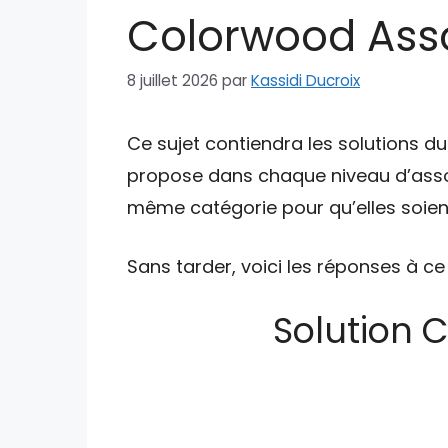
Colorwood Asso
8 juillet 2026
par
Kassidi Ducroix
Ce sujet contiendra les solutions d
propose dans chaque niveau d’asso
même catégorie pour qu’elles soient
Sans tarder, voici les réponses à ce
Solution 