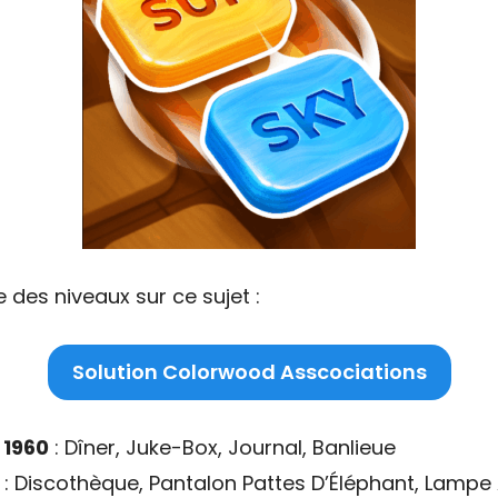
 des niveaux sur ce sujet :
Solution Colorwood Asscociations
 1960
: Dîner, Juke-Box, Journal, Banlieue
: Discothèque, Pantalon Pattes D’Éléphant, Lampe 