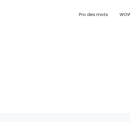
Pro des mots
WO