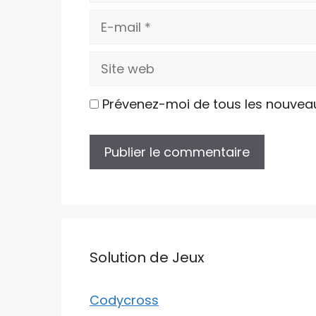
E-
mail
Site
web
Prévenez-moi de tous les nouvea
Solution de Jeux
Codycross