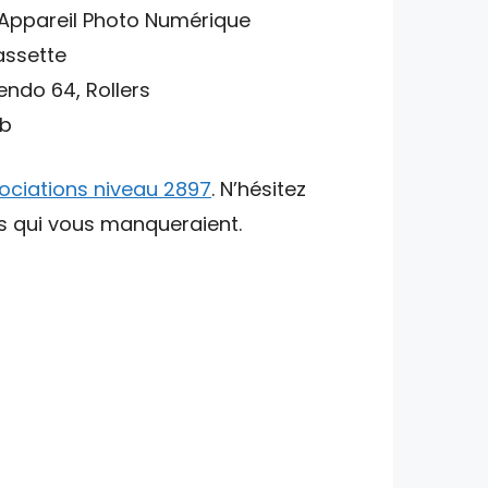
, Appareil Photo Numérique
assette
ndo 64, Rollers
eb
ociations niveau 2897
. N’hésitez
ts qui vous manqueraient.