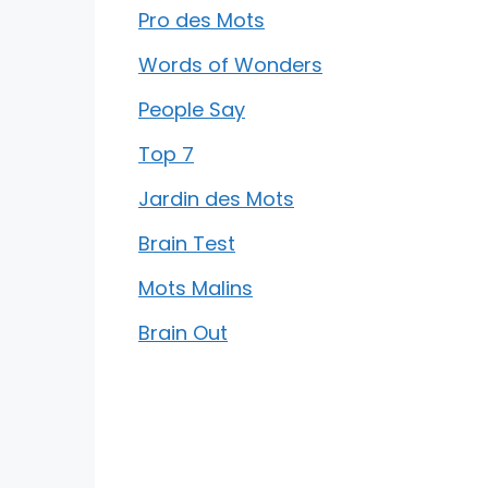
Pro des Mots
Words of Wonders
People Say
Top 7
Jardin des Mots
Brain Test
Mots Malins
Brain Out