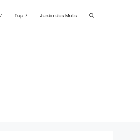
W
Top 7
Jardin des Mots