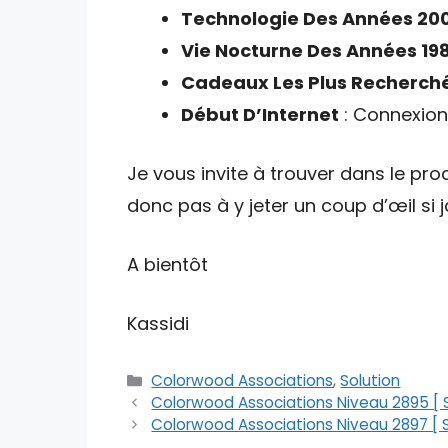
Technologie Des Années 20
Vie Nocturne Des Années 19
Cadeaux Les Plus Recherché
Début D’Internet
: Connexion
Je vous invite à trouver dans le proc
donc pas à y jeter un coup d’œil si
A bientôt
Kassidi
Catégories
Colorwood Associations
,
Solution
Colorwood Associations Niveau 2895 [ S
Colorwood Associations Niveau 2897 [ S