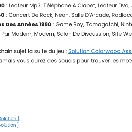
00
: Lecteur Mp3, Téléphone À Clapet, Lecteur Dvd
80
: Concert De Rock, Néon, Salle D’Arcade, Radioc
s Des Années 1990
: Game Boy, Tamagotchi, Ninte
 Par Modem, Modem, Salon De Discussion, Site W
hain sujet la suite du jeu :
Solution Colorwood Ass
 jamais vous aurez des soucis pour trouver les mo
olution ]
olution ]