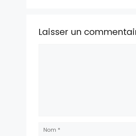
Laisser un commentai
Commentaire
Nom