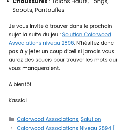
Chaussures
: Talons Hauts, Tongs,
Sabots, Pantoufles
Je vous invite à trouver dans le prochain
sujet la suite du jeu :
Solution Colorwood
Associations niveau 2896
. N’hésitez donc
pas à y jeter un coup d’œil si jamais vous
aurez des soucis pour trouver les mots qui
vous manqueraient.
A bientôt
Kassidi
Catégories
Colorwood Associations
,
Solution
Colorwood Associations Niveau 2894 [