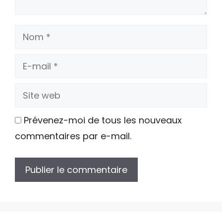
Nom
E-
mail
Site
web
Prévenez-moi de tous les nouveaux
commentaires par e-mail.