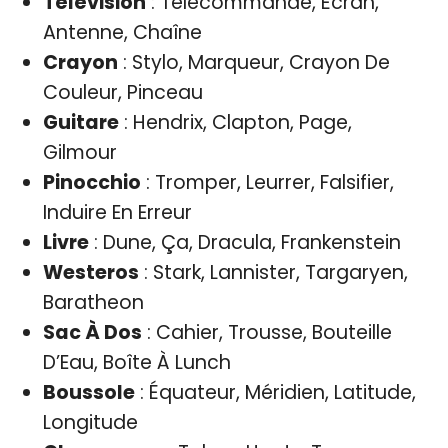
Télévision
: Télécommande, Écran,
Antenne, Chaîne
Crayon
: Stylo, Marqueur, Crayon De
Couleur, Pinceau
Guitare
: Hendrix, Clapton, Page,
Gilmour
Pinocchio
: Tromper, Leurrer, Falsifier,
Induire En Erreur
Livre
: Dune, Ça, Dracula, Frankenstein
Westeros
: Stark, Lannister, Targaryen,
Baratheon
Sac À Dos
: Cahier, Trousse, Bouteille
D’Eau, Boîte À Lunch
Boussole
: Équateur, Méridien, Latitude,
Longitude