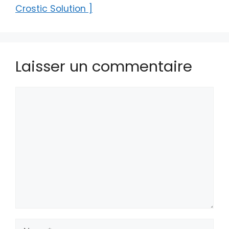
Crostic Solution ]
Laisser un commentaire
Commentaire
Nom