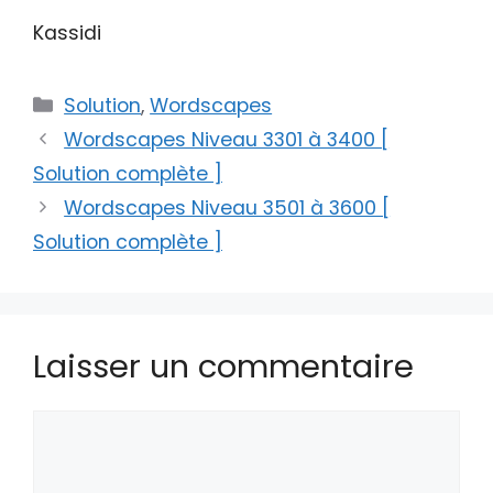
Kassidi
Catégories
Solution
,
Wordscapes
Wordscapes Niveau 3301 à 3400 [
Solution complète ]
Wordscapes Niveau 3501 à 3600 [
Solution complète ]
Laisser un commentaire
Commentaire