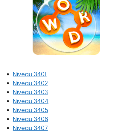
Niveau 3401
Niveau 3402
Niveau 3403
Niveau 3404
Niveau 3405
Niveau 3406
Niveau 3407