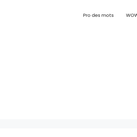
Pro des mots
WO