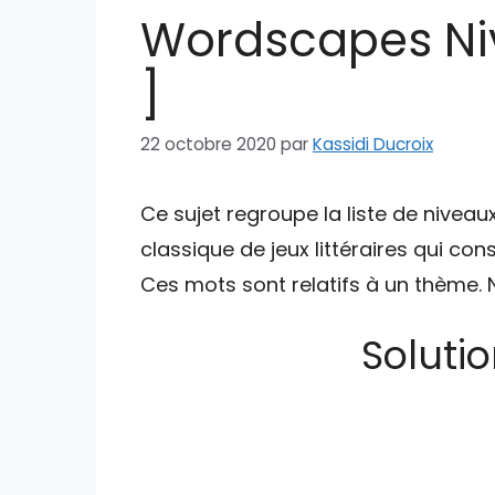
Wordscapes Niv
]
22 octobre 2020
par
Kassidi Ducroix
Ce sujet regroupe la liste de niveau
classique de jeux littéraires qui con
Ces mots sont relatifs à un thème. 
Soluti