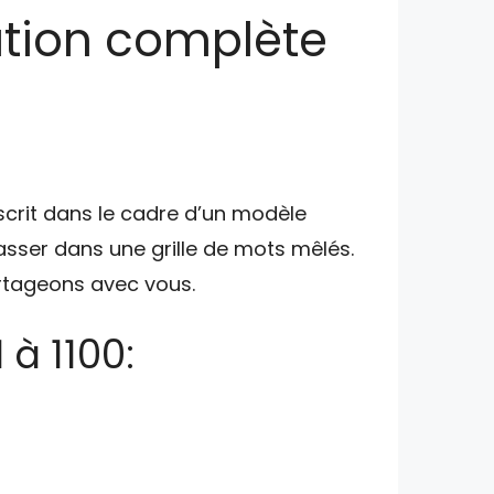
ution complète
nscrit dans le cadre d’un modèle
classer dans une grille de mots mêlés.
artageons avec vous.
à 1100: