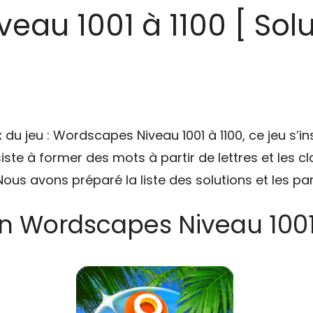
eau 1001 à 1100 [ Sol
x du jeu : Wordscapes Niveau 1001 à 1100, ce jeu s’i
siste à former des mots à partir de lettres et les 
Nous avons préparé la liste des solutions et les p
on Wordscapes Niveau 1001 