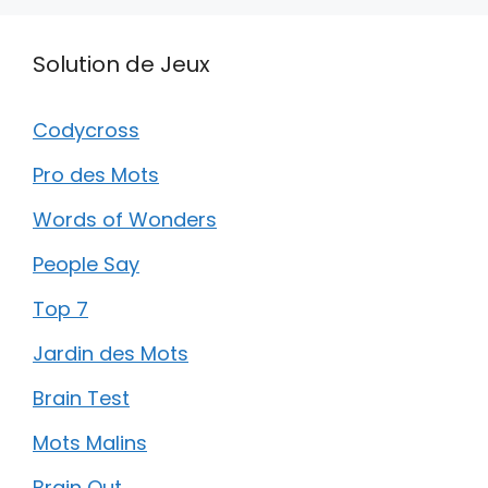
Solution de Jeux
Codycross
Pro des Mots
Words of Wonders
People Say
Top 7
Jardin des Mots
Brain Test
Mots Malins
Brain Out