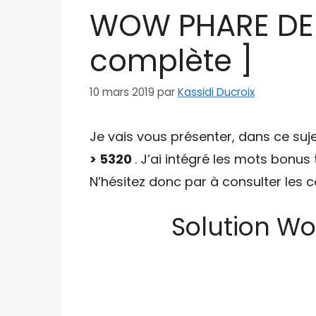
WOW PHARE DE N
complète ]
10 mars 2019
par
Kassidi Ducroix
Je vais vous présenter, dans ce suje
> 5320
. J’ai intégré les mots bonus
N’hésitez donc par à consulter les
Solution Wo