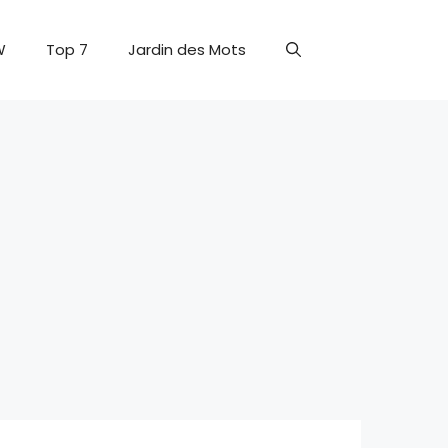
W
Top 7
Jardin des Mots