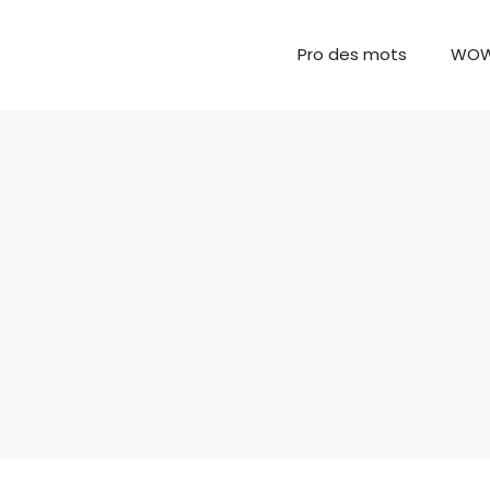
Pro des mots
WO