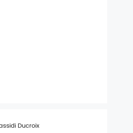
assidi Ducroix