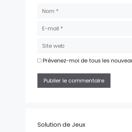
Nom
E-
mail
Site
web
Prévenez-moi de tous les nouvea
Solution de Jeux