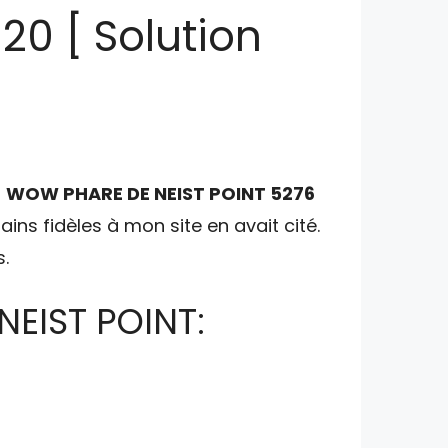
0 [ Solution
u
WOW PHARE DE NEIST POINT 5276
ains fidèles à mon site en avait cité.
.
NEIST POINT: