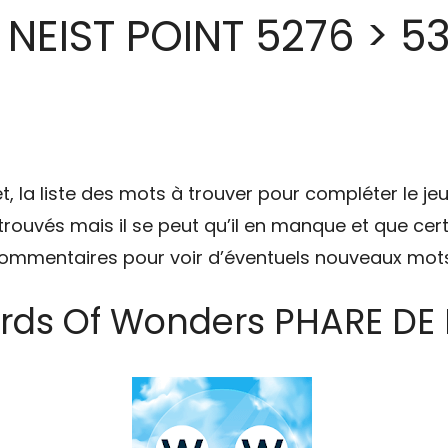
EIST POINT 5276 > 532
t, la liste des mots à trouver pour compléter le je
 trouvés mais il se peut qu’il en manque et que cert
 commentaires pour voir d’éventuels nouveaux mots
rds Of Wonders PHARE DE 