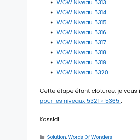
WOW Niveau 5313
WOW Niveau 5314
WOW Niveau 5315
WOW Niveau 5316
WOW Niveau 5317
WOW Niveau 5318
WOW Niveau 5319
WOW Niveau 5320
Cette étape étant clôturée, je vous 
pour les niveaux 5321 > 5365
.
Kassidi
Catégories
Solution
,
Words Of Wonders