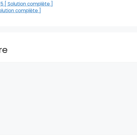
 [ Solution complète ]
lution complète ]
re