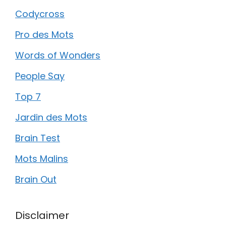
Codycross
Pro des Mots
Words of Wonders
People Say
Top 7
Jardin des Mots
Brain Test
Mots Malins
Brain Out
Disclaimer