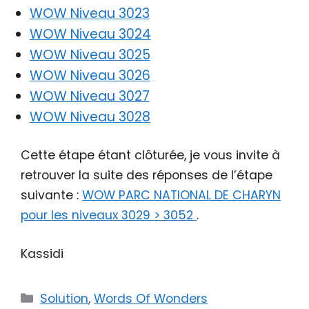
WOW Niveau 3023
WOW Niveau 3024
WOW Niveau 3025
WOW Niveau 3026
WOW Niveau 3027
WOW Niveau 3028
Cette étape étant clôturée, je vous invite à
retrouver la suite des réponses de l’étape
suivante :
WOW PARC NATIONAL DE CHARYN
pour les niveaux 3029 > 3052
.
Kassidi
Catégories
Solution
,
Words Of Wonders