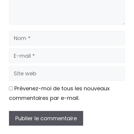
Nom
E-
mail
Site
web
Prévenez-moi de tous les nouveaux
commentaires par e-mail.