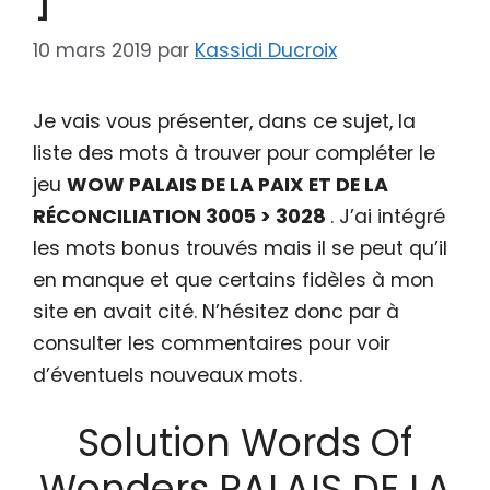
10 mars 2019
par
Kassidi Ducroix
Je vais vous présenter, dans ce sujet, la
liste des mots à trouver pour compléter le
jeu
WOW PALAIS DE LA PAIX ET DE LA
RÉCONCILIATION 3005 > 3028
. J’ai intégré
les mots bonus trouvés mais il se peut qu’il
en manque et que certains fidèles à mon
site en avait cité. N’hésitez donc par à
consulter les commentaires pour voir
d’éventuels nouveaux mots.
Solution Words Of
Wonders PALAIS DE LA