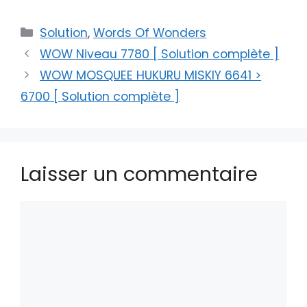
Catégories
Solution
,
Words Of Wonders
WOW Niveau 7780 [ Solution complète ]
WOW MOSQUEE HUKURU MISKIY 6641 >
6700 [ Solution complète ]
Laisser un commentaire
Commentaire