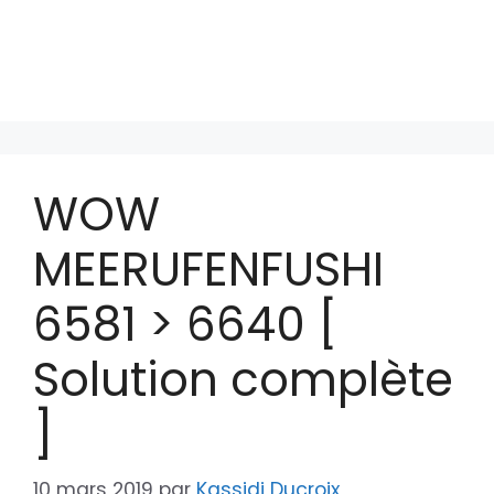
WOW
MEERUFENFUSHI
6581 > 6640 [
Solution complète
]
10 mars 2019
par
Kassidi Ducroix