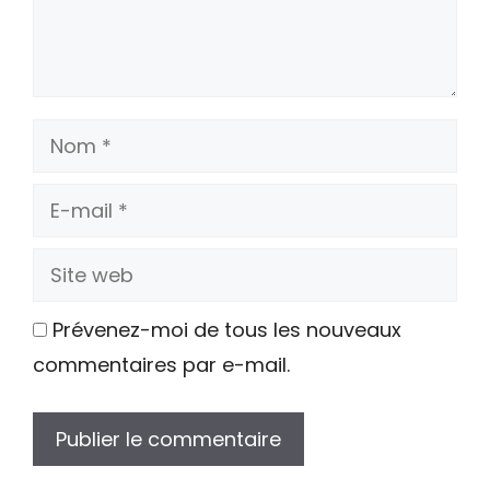
Nom
E-
mail
Site
web
Prévenez-moi de tous les nouveaux
commentaires par e-mail.