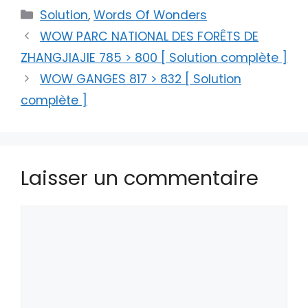
Catégories
Solution
,
Words Of Wonders
WOW PARC NATIONAL DES FORÊTS DE
ZHANGJIAJIE 785 > 800 [ Solution complète ]
WOW GANGES 817 > 832 [ Solution
complète ]
Laisser un commentaire
Commentaire