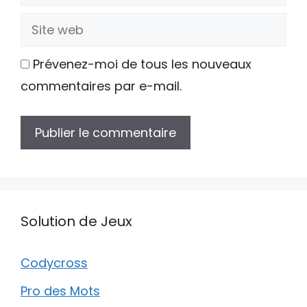
mail
Site
web
Prévenez-moi de tous les nouveaux
commentaires par e-mail.
Solution de Jeux
Codycross
Pro des Mots