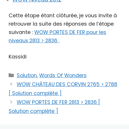
Cette étape étant clôturée, je vous invite à
retrouver la suite des réponses de l’étape
suivante :
WOW PORTES DE FER pour les
niveaux 2813 > 2836
.
Kassidi
Catégories
Solution
,
Words Of Wonders
WOW CHÂTEAU DES CORVIN 2765 > 2788
[ Solution complète ]
WOW PORTES DE FER 2813 > 2836 [
Solution complète ]