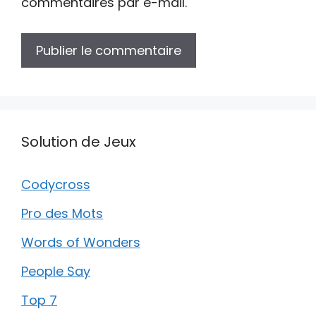
commentaires par e-mail.
Solution de Jeux
Codycross
Pro des Mots
Words of Wonders
People Say
Top 7