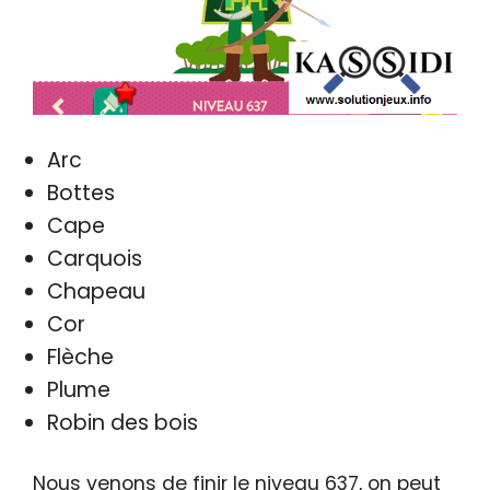
Arc
Bottes
Cape
Carquois
Chapeau
Cor
Flèche
Plume
Robin des bois
Nous venons de finir le niveau 637, on peut