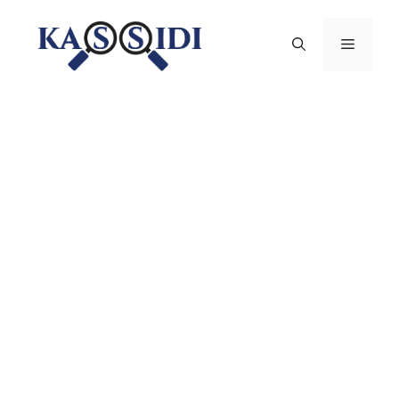
Aller
au
Menu
contenu