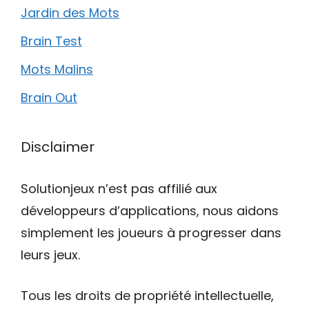
Jardin des Mots
Brain Test
Mots Malins
Brain Out
Disclaimer
Solutionjeux n’est pas affilié aux
développeurs d’applications, nous aidons
simplement les joueurs à progresser dans
leurs jeux.
Tous les droits de propriété intellectuelle,