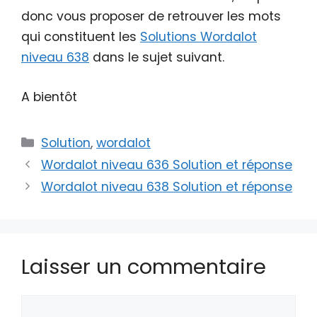
donc vous proposer de retrouver les mots
qui constituent les
Solutions Wordalot
niveau 638
dans le sujet suivant.
A bientôt
Catégories
Solution
,
wordalot
Wordalot niveau 636 Solution et réponse
Wordalot niveau 638 Solution et réponse
Laisser un commentaire
Commentaire