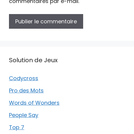
commentaires par e-mail.
Solution de Jeux
Codycross
Pro des Mots
Words of Wonders
People Say
Top 7