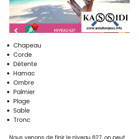
Chapeau
Corde
Détente
Hamac
Ombre
Palmier
Plage
Sable
Tronc
Nous venons de finir le niveau 627, on peut