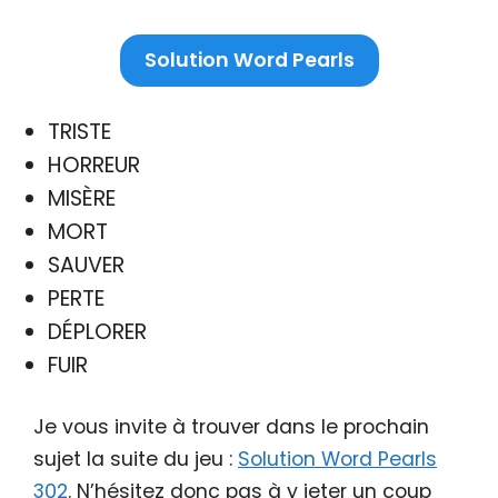
Solution Word Pearls
TRISTE
HORREUR
MISÈRE
MORT
SAUVER
PERTE
DÉPLORER
FUIR
Je vous invite à trouver dans le prochain
sujet la suite du jeu :
Solution Word Pearls
302
. N’hésitez donc pas à y jeter un coup