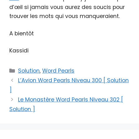
d’œil si jamais vous aurez des soucis pour
trouver les mots qui vous manqueraient.
A bientôt
Kassidi
Catégories
Solution
,
Word Pearls
L’Avion Word Pearls Niveau 300 [ Solution
]
Le Monastère Word Pearls Niveau 302 [
Solution ]