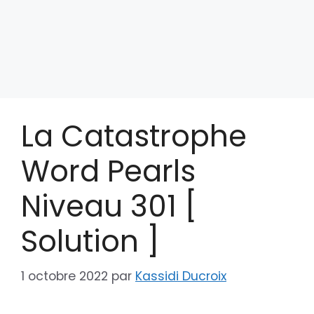
La Catastrophe
Word Pearls
Niveau 301 [
Solution ]
1 octobre 2022
par
Kassidi Ducroix