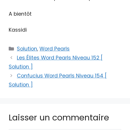
A bientôt
Kassidi
Catégories
Solution
,
Word Pearls
Les Élites Word Pearls Niveau 152 [
Solution ]
Confucius Word Pearls Niveau 154 [
Solution ]
Laisser un commentaire