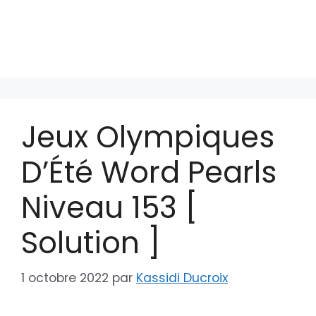
Jeux Olympiques
D’Été Word Pearls
Niveau 153 [
Solution ]
1 octobre 2022
par
Kassidi Ducroix