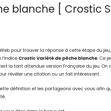
e blanche [ Crostic S
eb pour trouver la réponse à cette étape du jeu, 
 l’indice
Crostic Variété de pêche blanche
. Ce j
’est la tant attendue version Française du jeu. On 
ur révéler une citation ou un fait intéressant.
tte définition et les partageons avec vous afin qu
té.