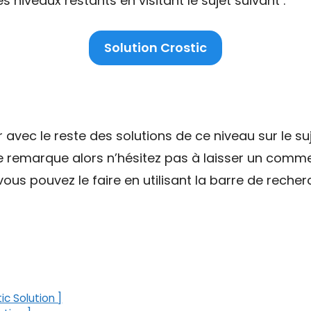
niveaux restants en visitant le sujet suivant :
Solution Crostic
ec le reste des solutions de ce niveau sur le suj
ne remarque alors n’hésitez pas à laisser un comme
ous pouvez le faire en utilisant la barre de recher
ic Solution ]