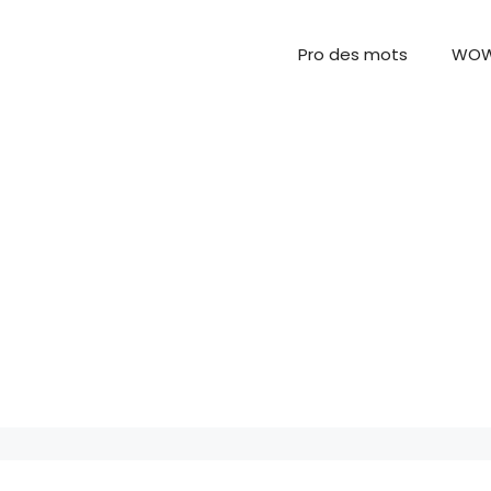
Pro des mots
WO