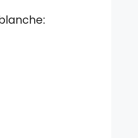
 blanche: