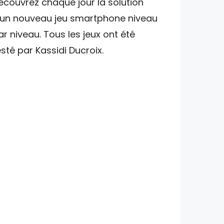
écouvrez chaque jour la solution
'un nouveau jeu smartphone niveau
ar niveau. Tous les jeux ont été
esté par Kassidi Ducroix.