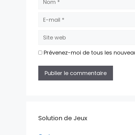
E-
mail
Site
web
Prévenez-moi de tous les nouvea
Solution de Jeux