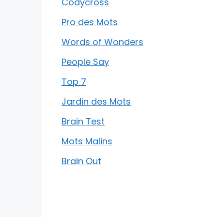
Codycross
Pro des Mots
Words of Wonders
People Say
Top 7
Jardin des Mots
Brain Test
Mots Malins
Brain Out