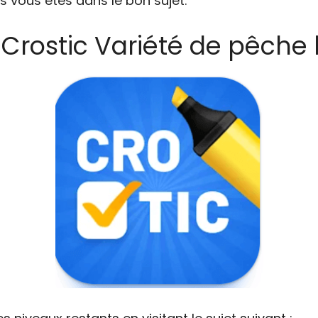
s vous êtes dans le bon sujet.
 Crostic Variété de pêche