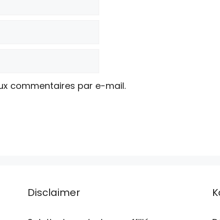
ux commentaires par e-mail.
Disclaimer
K