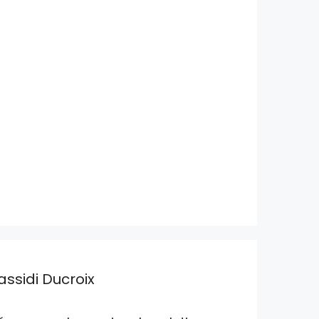
assidi Ducroix