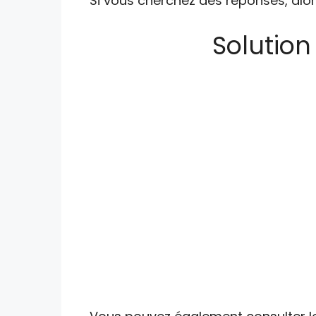
Si vous cherchez des réponses, alor
Solution