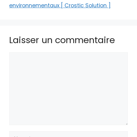
environnementaux [ Crostic Solution ]
Laisser un commentaire
Commentaire
Nom