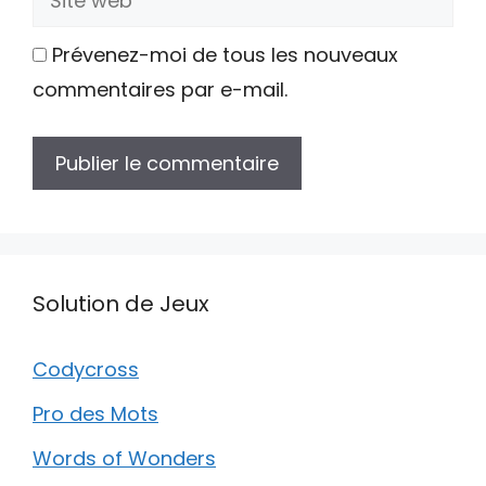
web
Prévenez-moi de tous les nouveaux
commentaires par e-mail.
Solution de Jeux
Codycross
Pro des Mots
Words of Wonders