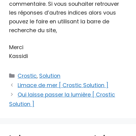
commentaire. Si vous souhaiter retrouver
les réponses d’autres indices alors vous
pouvez le faire en utilisant la barre de
recherche du site,
Merci
Kassidi
Catégories
Crostic
,
Solution
Limace de mer [ Crostic Solution ]
Qui laisse passer la lumière [ Crostic
Solution ]