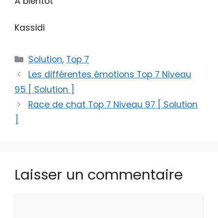
A bientôt
Kassidi
Catégories
Solution
,
Top 7
Les différentes émotions Top 7 Niveau
95 [ Solution ]
Race de chat Top 7 Niveau 97 [ Solution
]
Laisser un commentaire
Commentaire