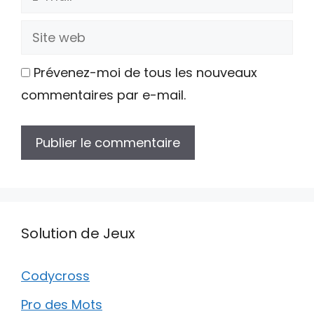
mail
Site
web
Prévenez-moi de tous les nouveaux
commentaires par e-mail.
Solution de Jeux
Codycross
Pro des Mots