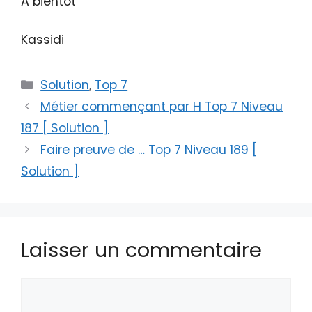
A bientôt
Kassidi
Catégories
Solution
,
Top 7
Métier commençant par H Top 7 Niveau
187 [ Solution ]
Faire preuve de … Top 7 Niveau 189 [
Solution ]
Laisser un commentaire
Commentaire