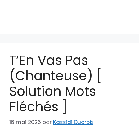
T’En Vas Pas
(Chanteuse) [
Solution Mots
Fléchés ]
16 mai 2026
par
Kassidi Ducroix