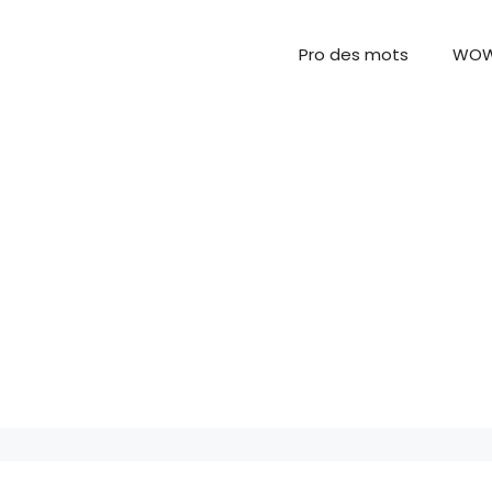
Pro des mots
WO