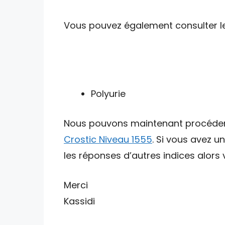
Vous pouvez également consulter les 
Polyurie
Nous pouvons maintenant procéder av
Crostic Niveau 1555
. Si vous avez u
les réponses d’autres indices alors v
Merci
Kassidi