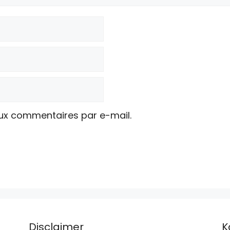
ux commentaires par e-mail.
Disclaimer
K