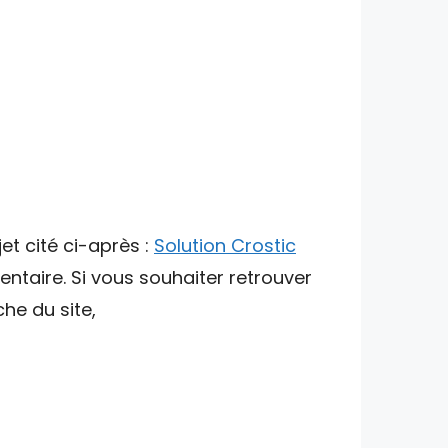
et cité ci-après :
Solution Crostic
ntaire. Si vous souhaiter retrouver
che du site,