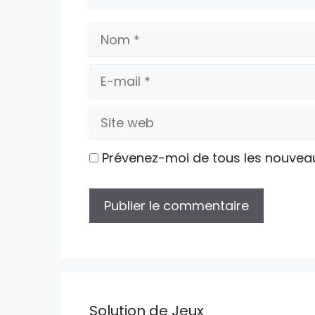
Nom
E-
mail
Site
web
Prévenez-moi de tous les nouvea
Solution de Jeux