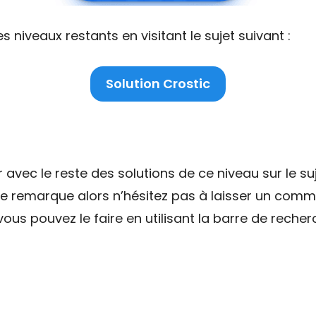
niveaux restants en visitant le sujet suivant :
Solution Crostic
ec le reste des solutions de ce niveau sur le suj
ne remarque alors n’hésitez pas à laisser un comme
ous pouvez le faire en utilisant la barre de recher