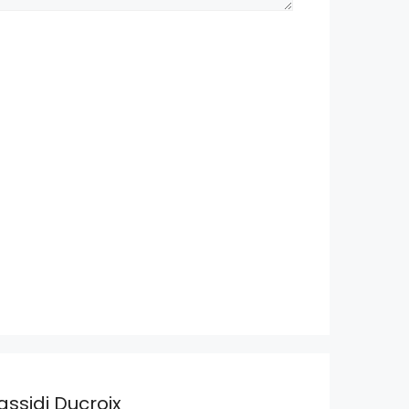
assidi Ducroix