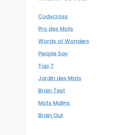
Codycross
Pro des Mots
Words of Wonders
People Say
Top 7
Jardin des Mots
Brain Test
Mots Malins
Brain Out