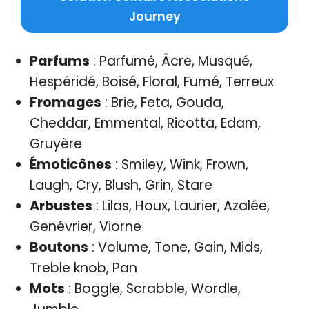
Journey
Parfums
: Parfumé, Âcre, Musqué,
Hespéridé, Boisé, Floral, Fumé, Terreux
Fromages
: Brie, Feta, Gouda,
Cheddar, Emmental, Ricotta, Edam,
Gruyère
Émoticônes
: Smiley, Wink, Frown,
Laugh, Cry, Blush, Grin, Stare
Arbustes
: Lilas, Houx, Laurier, Azalée,
Genévrier, Viorne
Boutons
: Volume, Tone, Gain, Mids,
Treble knob, Pan
Mots
: Boggle, Scrabble, Wordle,