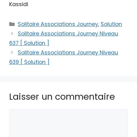
Kassidi
Catégories
Solitaire Associations Journey
,
Solution
Solitaire Associations Journey Niveau
637 [ Solution ]
Solitaire Associations Journey Niveau
639 [ Solution ]
Laisser un commentaire
Commentaire