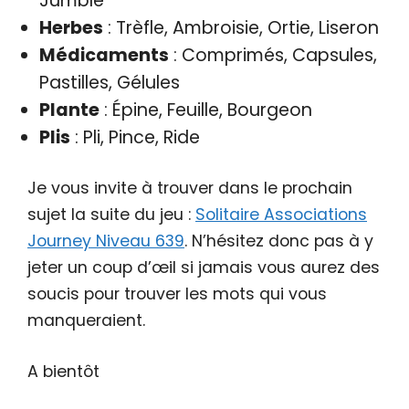
Jumble
Herbes
: Trèfle, Ambroisie, Ortie, Liseron
Médicaments
: Comprimés, Capsules,
Pastilles, Gélules
Plante
: Épine, Feuille, Bourgeon
Plis
: Pli, Pince, Ride
Je vous invite à trouver dans le prochain
sujet la suite du jeu :
Solitaire Associations
Journey Niveau 639
. N’hésitez donc pas à y
jeter un coup d’œil si jamais vous aurez des
soucis pour trouver les mots qui vous
manqueraient.
A bientôt