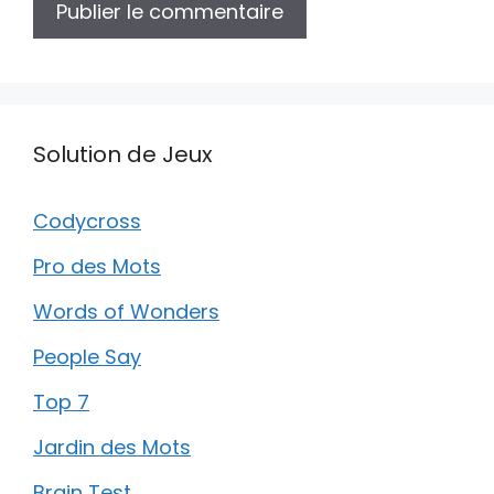
Solution de Jeux
Codycross
Pro des Mots
Words of Wonders
People Say
Top 7
Jardin des Mots
Brain Test