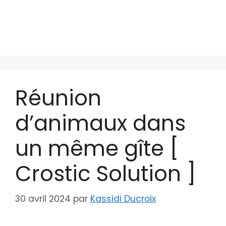
Réunion
d’animaux dans
un même gîte [
Crostic Solution ]
30 avril 2024
par
Kassidi Ducroix