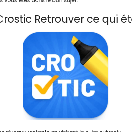
s vous êtes dans le bon sujet.
Crostic Retrouver ce qui ét