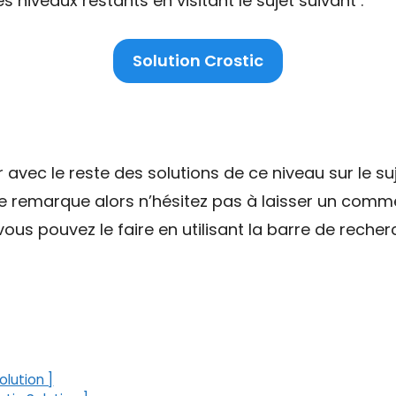
niveaux restants en visitant le sujet suivant :
Solution Crostic
ec le reste des solutions de ce niveau sur le suj
ne remarque alors n’hésitez pas à laisser un comme
ous pouvez le faire en utilisant la barre de recher
olution ]