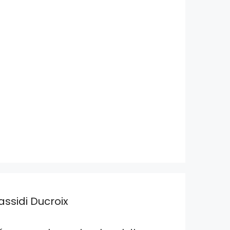
assidi Ducroix