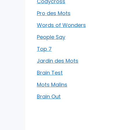
Codycross
Pro des Mots
Words of Wonders
People Say
Top 7
Jardin des Mots
Brain Test
Mots Malins
Brain Out