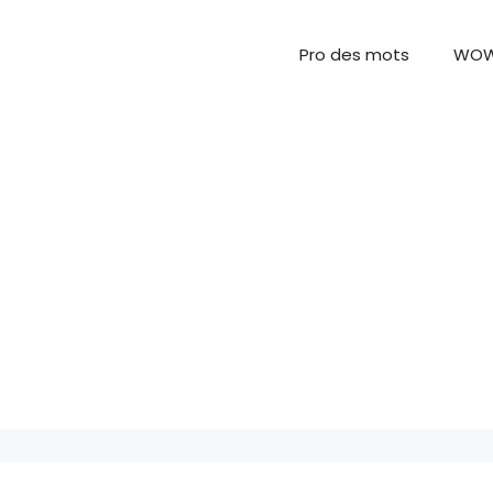
Pro des mots
WO