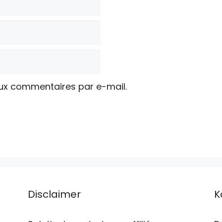
ux commentaires par e-mail.
Disclaimer
K