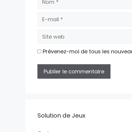
E-
mail
Site
web
Prévenez-moi de tous les nouvea
Solution de Jeux