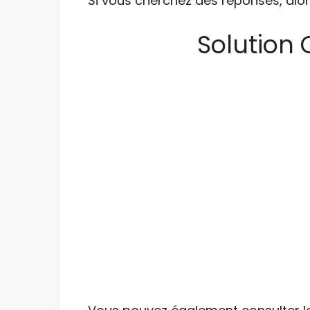
Si vous cherchez des réponses, alor
Solution 