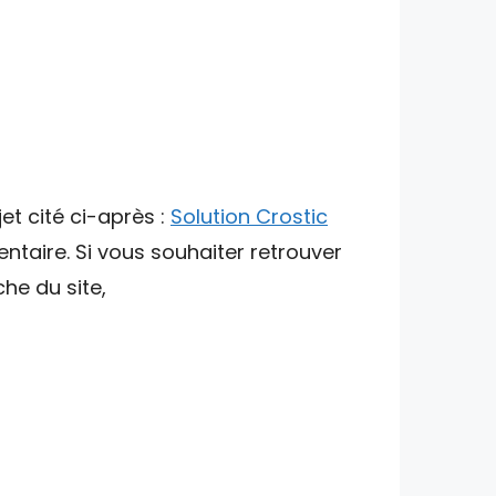
et cité ci-après :
Solution Crostic
ntaire. Si vous souhaiter retrouver
che du site,