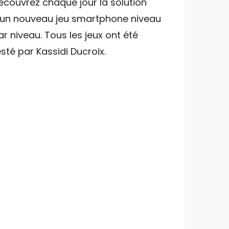
écouvrez chaque jour la solution
'un nouveau jeu smartphone niveau
ar niveau. Tous les jeux ont été
esté par Kassidi Ducroix.