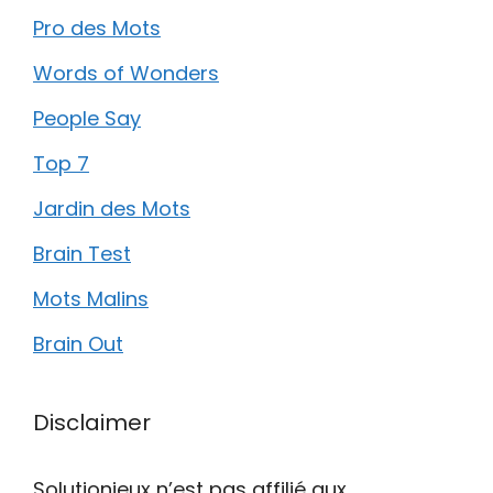
Pro des Mots
Words of Wonders
People Say
Top 7
Jardin des Mots
Brain Test
Mots Malins
Brain Out
Disclaimer
Solutionjeux n’est pas affilié aux