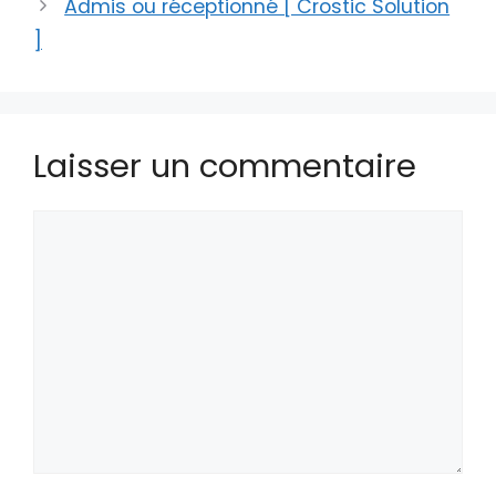
Admis ou réceptionné [ Crostic Solution
]
Laisser un commentaire
Commentaire