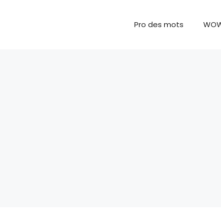
Pro des mots
WO