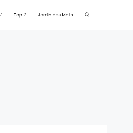
W
Top 7
Jardin des Mots