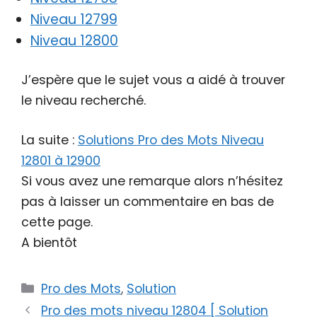
Niveau 12799
Niveau 12800
J’espère que le sujet vous a aidé à trouver
le niveau recherché.
La suite :
Solutions Pro des Mots Niveau
12801 à 12900
Si vous avez une remarque alors n’hésitez
pas à laisser un commentaire en bas de
cette page.
A bientôt
Catégories
Pro des Mots
,
Solution
Pro des mots niveau 12804 [ Solution