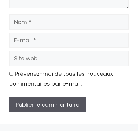
Nom
E-
mail
Site
web
Prévenez-moi de tous les nouveaux
commentaires par e-mail.