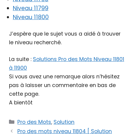
Niveau 11799
Niveau 11800
J’espère que le sujet vous a aidé à trouver
le niveau recherché.
La suite :
Solutions Pro des Mots Niveau 11801
à 11900
Si vous avez une remarque alors n’hésitez
pas à laisser un commentaire en bas de
cette page.
A bientôt
Catégories
Pro des Mots
,
Solution
Pro des mots niveau 11804 [ Solution