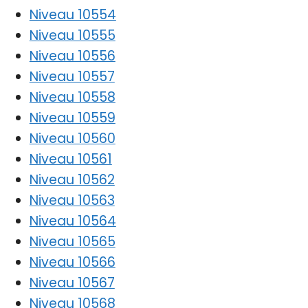
Niveau 10554
Niveau 10555
Niveau 10556
Niveau 10557
Niveau 10558
Niveau 10559
Niveau 10560
Niveau 10561
Niveau 10562
Niveau 10563
Niveau 10564
Niveau 10565
Niveau 10566
Niveau 10567
Niveau 10568