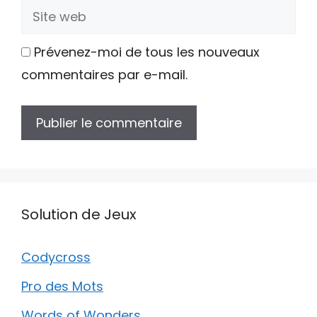
Site
web
Prévenez-moi de tous les nouveaux
commentaires par e-mail.
Solution de Jeux
Codycross
Pro des Mots
Words of Wonders