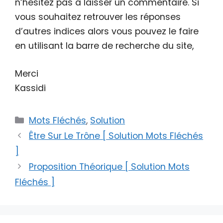
n’hésitez pas à laisser un commentaire. Si
vous souhaitez retrouver les réponses
d’autres indices alors vous pouvez le faire
en utilisant la barre de recherche du site,
Merci
Kassidi
Catégories
Mots Fléchés
,
Solution
Être Sur Le Trône [ Solution Mots Fléchés
]
Proposition Théorique [ Solution Mots
Fléchés ]