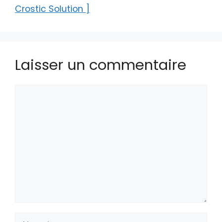
Crostic Solution ]
Laisser un commentaire
Commentaire
Nom