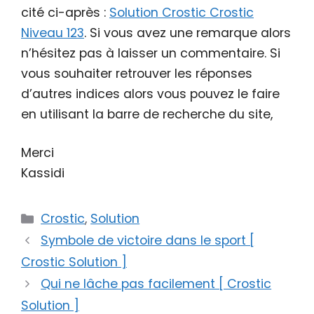
cité ci-après :
Solution Crostic Crostic
Niveau 123
. Si vous avez une remarque alors
n’hésitez pas à laisser un commentaire. Si
vous souhaiter retrouver les réponses
d’autres indices alors vous pouvez le faire
en utilisant la barre de recherche du site,
Merci
Kassidi
Catégories
Crostic
,
Solution
Symbole de victoire dans le sport [
Crostic Solution ]
Qui ne lâche pas facilement [ Crostic
Solution ]