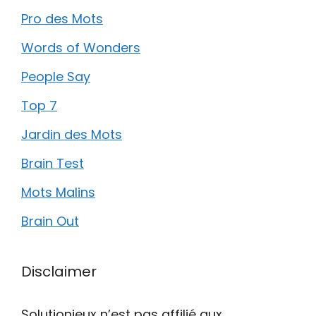
Pro des Mots
Words of Wonders
People Say
Top 7
Jardin des Mots
Brain Test
Mots Malins
Brain Out
Disclaimer
Solutionjeux n’est pas affilié aux