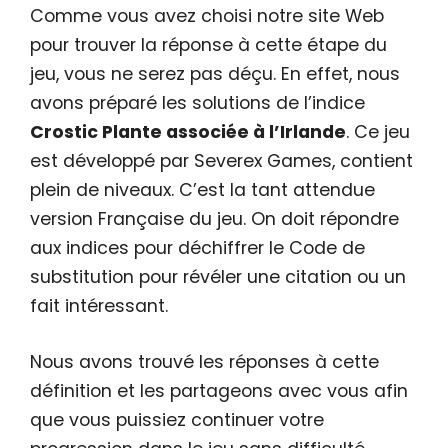
Comme vous avez choisi notre site Web
pour trouver la réponse à cette étape du
jeu, vous ne serez pas déçu. En effet, nous
avons préparé les solutions de l’indice
Crostic Plante associée à l’Irlande
. Ce jeu
est développé par Severex Games, contient
plein de niveaux. C’est la tant attendue
version Française du jeu. On doit répondre
aux indices pour déchiffrer le Code de
substitution pour révéler une citation ou un
fait intéressant.
Nous avons trouvé les réponses à cette
définition et les partageons avec vous afin
que vous puissiez continuer votre