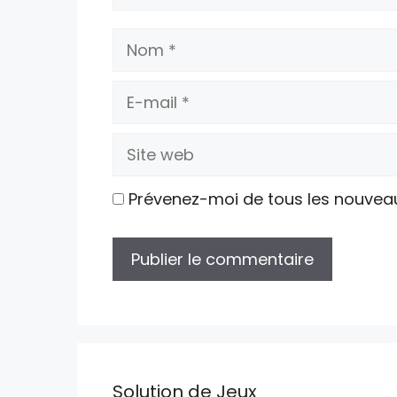
Nom
E-
mail
Site
web
Prévenez-moi de tous les nouvea
Solution de Jeux