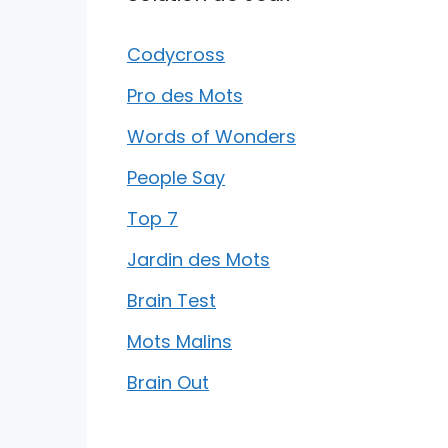
Codycross
Pro des Mots
Words of Wonders
People Say
Top 7
Jardin des Mots
Brain Test
Mots Malins
Brain Out