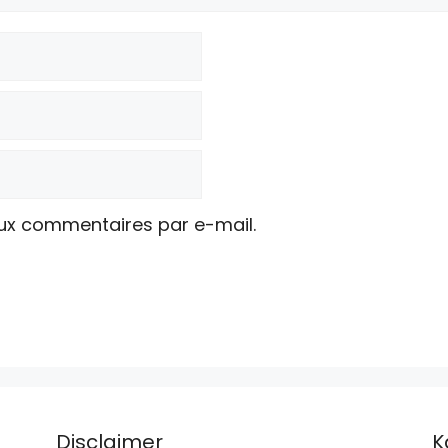
ux commentaires par e-mail.
Disclaimer
K