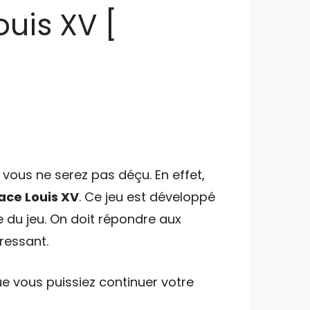
ouis XV [
vous ne serez pas déçu. En effet,
lace Louis XV
. Ce jeu est développé
e du jeu. On doit répondre aux
éressant.
e vous puissiez continuer votre