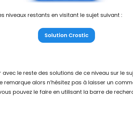
niveaux restants en visitant le sujet suivant :
Solution Crostic
ec le reste des solutions de ce niveau sur le suj
ne remarque alors n’hésitez pas à laisser un comme
ous pouvez le faire en utilisant la barre de recher