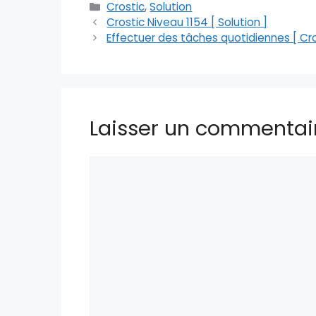
Catégories
Crostic
,
Solution
Crostic Niveau 1154 [ Solution ]
Effectuer des tâches quotidiennes [ Cro
Laisser un commentai
Commentaire