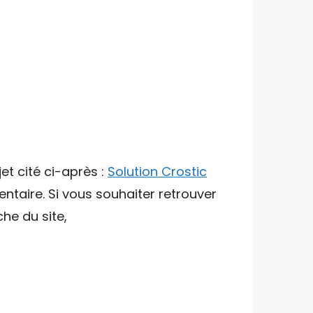
et cité ci-après :
Solution Crostic
ntaire. Si vous souhaiter retrouver
che du site,