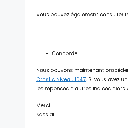
Vous pouvez également consulter les 
Concorde
Nous pouvons maintenant procéder av
Crostic Niveau 1047
. Si vous avez u
les réponses d’autres indices alors v
Merci
Kassidi