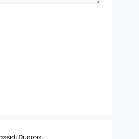
assidi Ducroix