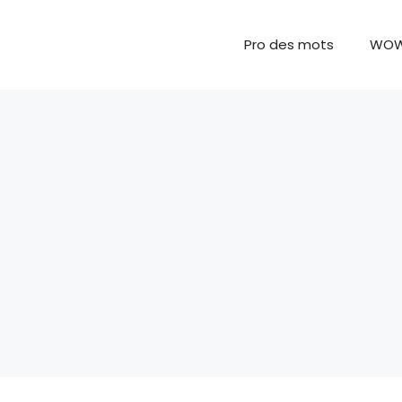
Pro des mots
WO