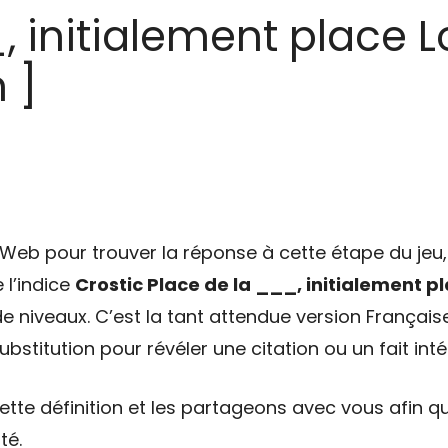
, initialement place L
 ]
eb pour trouver la réponse à cette étape du jeu, 
 l’indice
Crostic Place de la ___, initialement p
e niveaux. C’est la tant attendue version Français
bstitution pour révéler une citation ou un fait int
tte définition et les partageons avec vous afin qu
té.