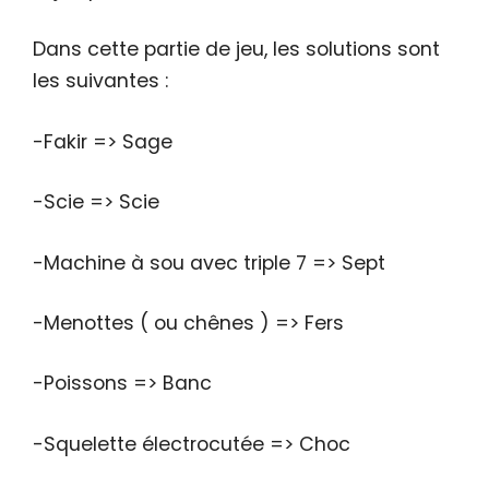
Dans cette partie de jeu, les solutions sont
les suivantes :
-Fakir => Sage
-Scie => Scie
-Machine à sou avec triple 7 => Sept
-Menottes ( ou chênes ) => Fers
-Poissons => Banc
-Squelette électrocutée => Choc