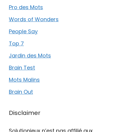
Pro des Mots
Words of Wonders
People Say
Top 7
Jardin des Mots
Brain Test
Mots Malins
Brain Out
Disclaimer
Solutionjeux n’est pas affilié aux