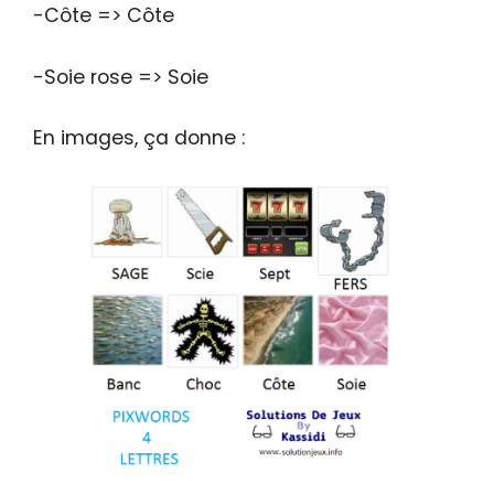
-Côte => Côte
-Soie rose => Soie
En images, ça donne :