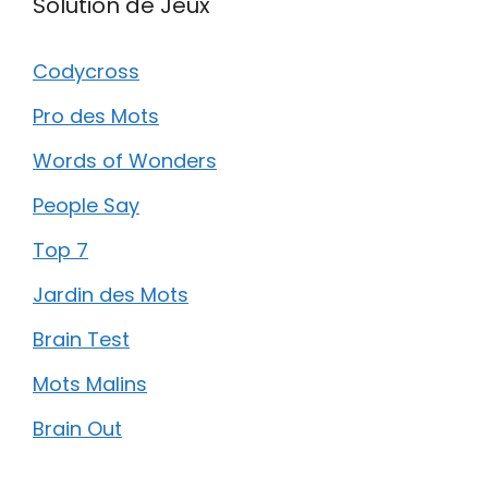
Solution de Jeux
Codycross
Pro des Mots
Words of Wonders
People Say
Top 7
Jardin des Mots
Brain Test
Mots Malins
Brain Out