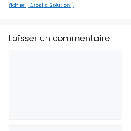
fichier [ Crostic Solution ]
Laisser un commentaire
Commentaire
Nom