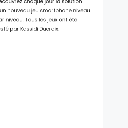
écouvrez chaque jour la solution
'un nouveau jeu smartphone niveau
ar niveau. Tous les jeux ont été
esté par Kassidi Ducroix.