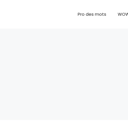
Pro des mots
WO