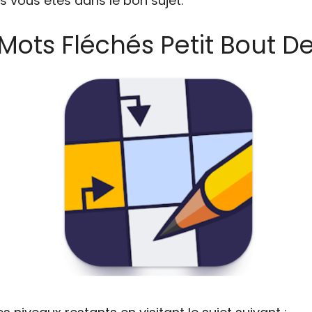
s vous êtes dans le bon sujet.
 Mots Fléchés Petit Bout 