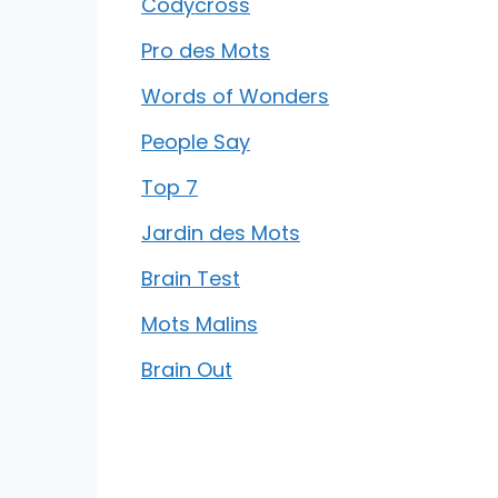
Codycross
Pro des Mots
Words of Wonders
People Say
Top 7
Jardin des Mots
Brain Test
Mots Malins
Brain Out