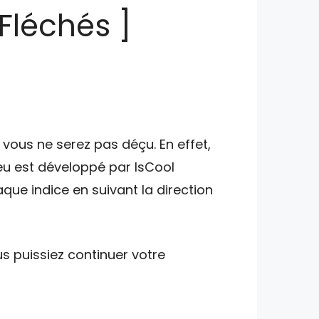
Fléchés ]
vous ne serez pas déçu. En effet,
jeu est développé par IsCool
aque indice en suivant la direction
s puissiez continuer votre