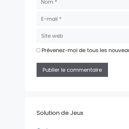
E-
mail
Site
web
Prévenez-moi de tous les nouvea
Solution de Jeux