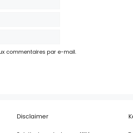
ux commentaires par e-mail.
Disclaimer
K