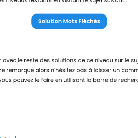
niveaux restants en visitant le sujet suivant :
Solution Mots Fléchés
ec le reste des solutions de ce niveau sur le suj
une remarque alors n’hésitez pas à laisser un comm
ous pouvez le faire en utilisant la barre de recher