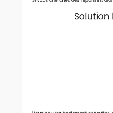
Si vous cherchez des réponses, alor
Solution