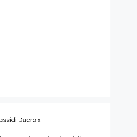
assidi Ducroix