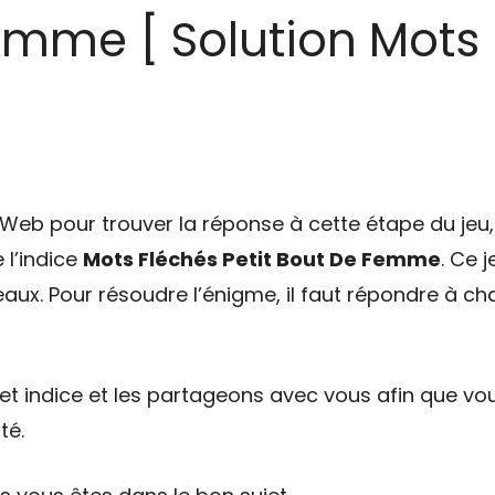
emme [ Solution Mots 
eb pour trouver la réponse à cette étape du jeu, 
 l’indice
Mots Fléchés Petit Bout De Femme
. Ce 
eaux. Pour résoudre l’énigme, il faut répondre à ch
t indice et les partageons avec vous afin que vou
té.