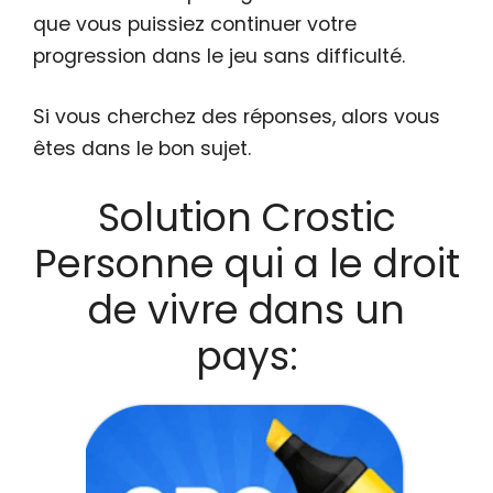
que vous puissiez continuer votre
progression dans le jeu sans difficulté.
Si vous cherchez des réponses, alors vous
êtes dans le bon sujet.
Solution Crostic
Personne qui a le droit
de vivre dans un
pays: