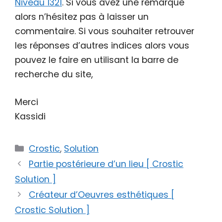
Niveau 1321
. Si vous avez une remarque
alors n’hésitez pas à laisser un
commentaire. Si vous souhaiter retrouver
les réponses d’autres indices alors vous
pouvez le faire en utilisant la barre de
recherche du site,
Merci
Kassidi
Catégories
Crostic
,
Solution
Partie postérieure d’un lieu [ Crostic
Solution ]
Créateur d’Oeuvres esthétiques [
Crostic Solution ]